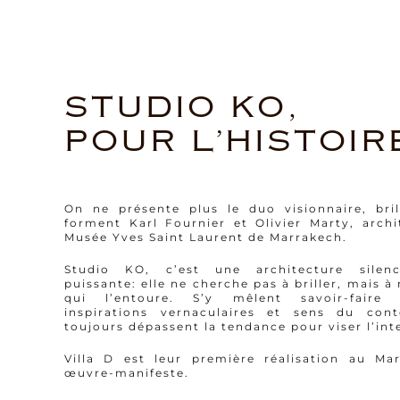
STUDIO KO,
POUR L’HISTOIR
On ne présente plus le duo visionnaire, bril
forment Karl Fournier et Olivier Marty, arch
Musée Yves Saint Laurent de Marrakech.
Studio KO, c’est une architecture silen
puissante: elle ne cherche pas à briller, mais à 
qui l’entoure. S’y mêlent savoir-fair
inspirations vernaculaires et sens du cont
toujours dépassent la tendance pour viser l’in
Villa D est leur première réalisation au Ma
œuvre-manifeste.